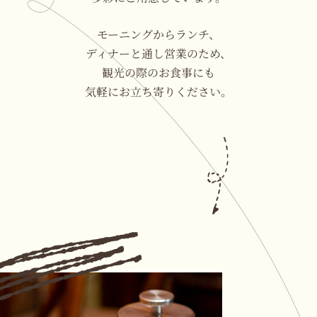
モーニングからランチ、
ディナーと通し営業のため、
観光の際のお食事に
も
気軽にお立ち寄りください。