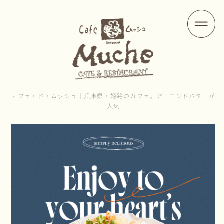
カフェ・ド・ムッシュ｜兵庫県・姫路のカフェ。アーモンドバターが
人気