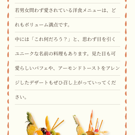
若男女問わず愛されている
洋食メニューは、
ど
れもボリューム満点です。
中には「これ何だろう？」と、
思わず目を引く
ユニークな名前の料理もあります。
見た目も可
愛らしいパフェや、
アーモンドトーストをアレン
ジした
デザートもぜひ
召し上がっていってくだ
さい。